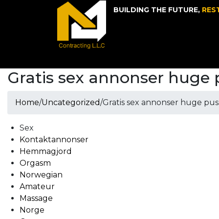
BUILDING THE FUTURE,
RES
Gratis sex annonser huge p
Home
/
Uncategorized
/
Gratis sex annonser huge puss
Sex
Kontaktannonser
Hemmagjord
Orgasm
Norwegian
Amateur
Massage
Norge